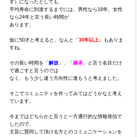
す）になったとしても、
平均寿命に到達するまでには、男性なら18年、女性
なら24年と言う長い時間が
あります。
仮に50才と考えると、
なんと「
30年以上
」もありま
すね。
その長い時間を「
解放
」、「
継承
」と
言う名目だけ
で過ごすと言うのでは
なく、もう少し違う方向性に進もうと
考えました。
そこでコミュニティを作ってみては
どうかなと考え
ています。
今まではどちらかと言うと
一方通行的な情報発信で
したので、
主旨に賛同して頂ける方との
コミュニケーションを