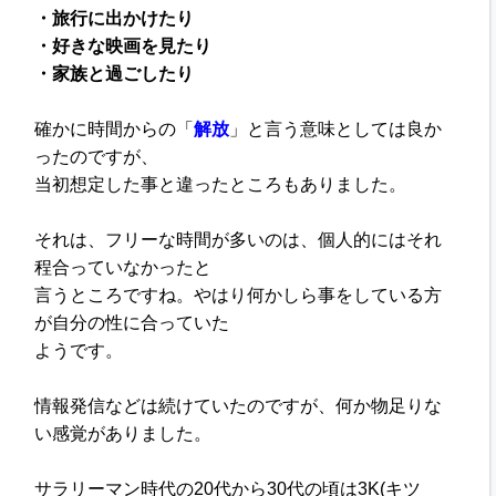
・旅行に出かけたり
・好きな映画を見たり
・家族と過ごしたり
確かに時間からの「
解放
」と言う
意味としては良か
ったのですが、
当初想定した事と違ったところもありました。
それは、フリーな時間が多いのは、
個人的にはそれ
程合っていなかったと
言うところですね。
やはり何かしら事をしている方
が
自分の性に合っていた
ようです。
情報発信などは続けていたのですが、
何か物足りな
い感覚がありました。
サラリーマン時代の20代から30代の頃は
3K(キツ