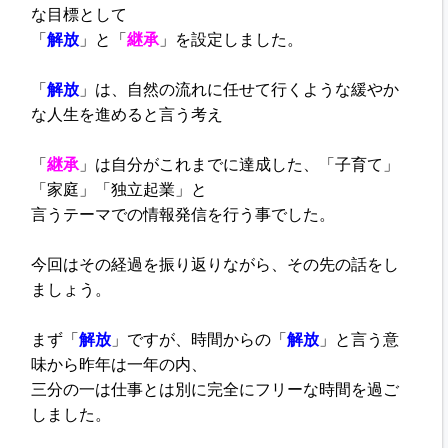
な目標として
「
解放
」と「
継承
」を設定しました。
「
解放
」は、
自然の流れに任せて行くような緩やか
な人生を進めると言う考え
「
継承
」は自分がこれまでに達成した、
「子育て」
「家庭」「独立起業」と
言うテーマでの情報発信を行う事でした。
今回はその経過を振り返りながら、
その先の話をし
ましょう。
まず「
解放
」ですが、
時間からの「
解放
」と言う意
味から
昨年は一年の内、
三分の一は仕事とは別に完全にフリーな時間を過ご
しました。