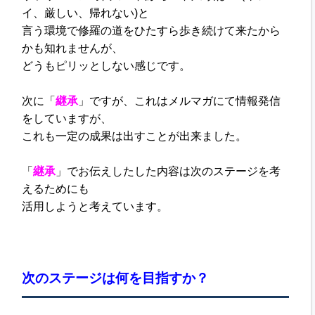
イ、厳しい、帰れない)と
言う環境で
修羅の道をひたすら歩き続けて来た
から
かも知れませんが、
どうもピリッとしない感じです。
次に「
継承
」ですが、
これはメルマガにて情報発信
をしていますが、
これも一定の成果は出すことが出来ました。
「
継承
」でお伝えしたした内容は
次のステージを考
えるためにも
活用しようと考えています。
次のステージは何を目指すか？