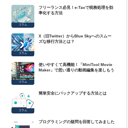
フリーランス必見！e-Taxで税務処理を効
率化する方法
コラム
X（旧Twitter）からBlue Skyへのスムー
ズな移行方法とは？
コラム
使いやすくて高機能！「MiniTool Movie
Maker」で思い通りの動画編集を楽しもう
コラム
簡単安全にバックアップする方法とは
コラム
プログラミングの疑問を回答してみました