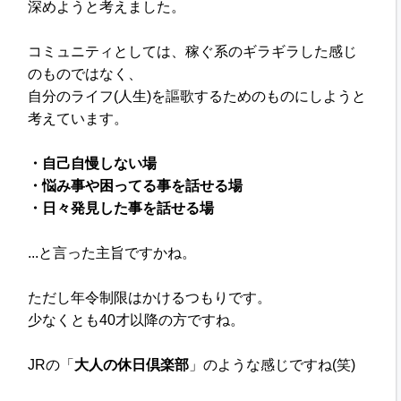
深めようと考えました。
コミュニティとしては、
稼ぐ系のギラギラした感じ
のものではなく、
自分のライフ(人生)を謳歌するためのものにしようと
考えています。
・自己自慢しない場
・悩み事や困ってる事を話せる場
・日々発見した事を話せる場
...と言った主旨ですかね。
ただし年令制限はかけるつもりです。
少なくとも40才以降の方ですね。
JRの「
大人の休日倶楽部
」のような
感じですね(笑)