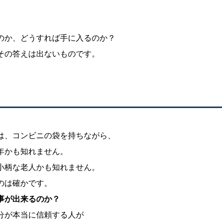
のか、どうすれば手に入るのか？
その答えは出ないものです。
は、コンビニの袋を持ちながら、
年かも知れません。
小柄な老人かも知れません。
のは確かです。
事が出来るのか？
分が本当に信頼する人が