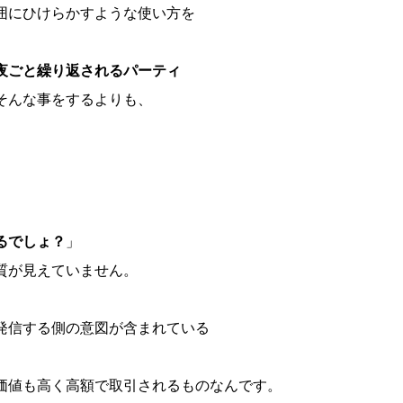
囲にひけらかすような使い方を
夜ごと繰り返されるパーティ
そんな事をするよりも、
るでしょ？
」
質が見えていません。
発信する側の意図が含まれている
価値も高く高額で取引されるものなんです。