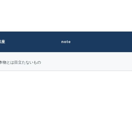
講座
note
本物とは目立たないもの