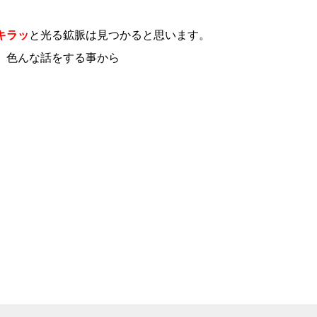
キラッ
と光る鉱脈は見つかると思います。
、色んな話をする事から