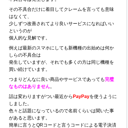
その不具合だけに着目してクレームを言っても意味
はなくて、
少しずつ改善されてより良いサービスになればいい
というのが
個人的な見解です。
例えば最新のスマホにしても新機種の出始めは何か
しらの不具合は
発生していますが、それでも多くの方は同じ機種を
買い続けています。
つまりどんなに良い商品やサービスであっても
完璧
なものはありません
。
話は変わりますがつい最近から
PayPay
を使うように
しました。
色々と話題になっているので名前くらいは聞いた事
があると思います。
簡単に言うとQRコードと言うコードによる電子決済