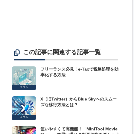
この記事に関連する記事一覧
フリーランス必見！e-Taxで税務処理を効
率化する方法
コラム
X（旧Twitter）からBlue Skyへのスムー
ズな移行方法とは？
コラム
使いやすくて高機能！「MiniTool Movie