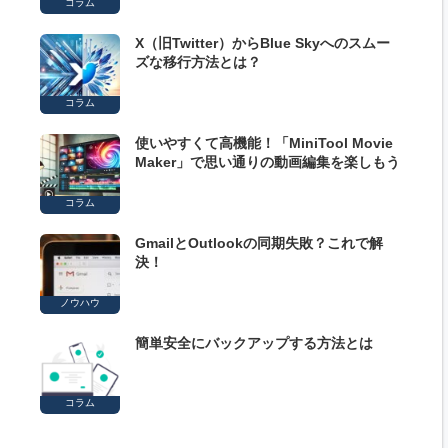
コラム
X（旧Twitter）からBlue Skyへのスムー
ズな移行方法とは？
コラム
使いやすくて高機能！「MiniTool Movie
Maker」で思い通りの動画編集を楽しもう
コラム
GmailとOutlookの同期失敗？これで解
決！
ノウハウ
簡単安全にバックアップする方法とは
コラム