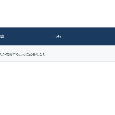
講座
note
人が成長するために必要なこと