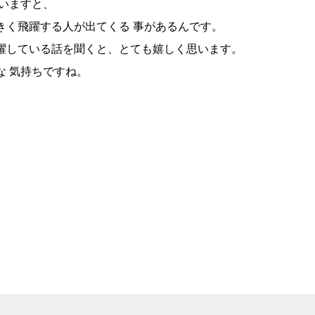
言いますと、
きく飛躍する人が出てくる 事があるんです。
躍している話を聞くと、とても嬉しく思います。
な 気持ちですね。