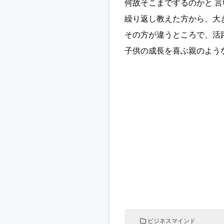
何故そこまでするのかと 
繰り返し教えた方から、大
その方が違うところで、活
子供の成長を喜ぶ親のよう
ビジネスマインド