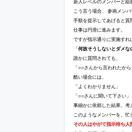
新人レベルのメンバーと組
こう言う場合、 参画メン
手順を提示してあげると質
仕事は円滑に進みます。
ですが指示通りに実施すれ
「
何故そうしないとダメな
誰かに質問されても、
「○○さんから言われたか
酷い場合には、
「よくわかりません」
「○○さんに聞いて下さい
事細かに依頼した結果、考
このようなメンバーを、忙
その人はやがて指示待ち人