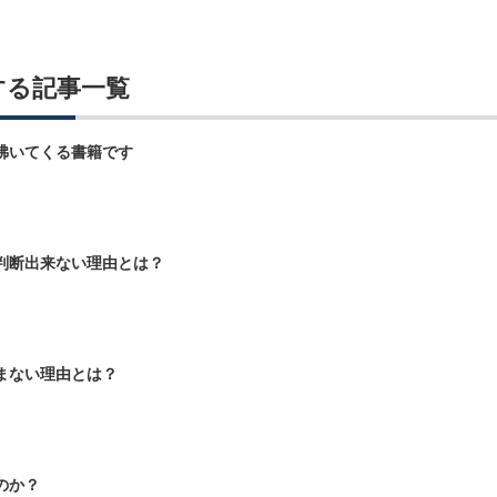
する記事一覧
沸いてくる書籍です
判断出来ない理由とは？
まない理由とは？
のか？