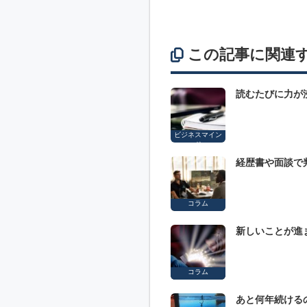
この記事に関連
読むたびに力が
ビジネスマイン
ド
経歴書や面談で
コラム
新しいことが進
コラム
あと何年続ける