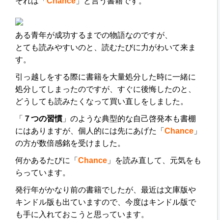
それは「
Chance
」と言う書籍です。
ある青年が成功するまでの物語なのですが、
とても読みやすいのと、読むたびに力がわいて来ま
す。
引っ越しをする際に書籍を大量処分した時に一緒に
処分してしまったのですが、すぐに後悔したのと、
どうしても読みたくなって買い直しをしました。
「
７つの習慣
」のような典型的な自己啓発本も書棚
にはありますが、個人的には先にあげた「
Chance
」
の方が数倍感銘を受けました。
何かあるたびに「
Chance
」を読み直して、元気をも
らっています。
発行年がかなり前の書籍でしたが、最近は文庫版や
キンドル版も出ていますので、今度はキンドル版で
も手に入れておこうと思っています。