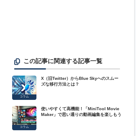
この記事に関連する記事一覧
X（旧Twitter）からBlue Skyへのスムー
ズな移行方法とは？
コラム
使いやすくて高機能！「MiniTool Movie
Maker」で思い通りの動画編集を楽しもう
コラム