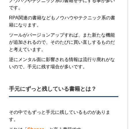
ノウハウやテクニック系の書籍を手にする事が多い
です。
RPA関連の書籍などもノウハウやテクニック系の書
籍になります。
ツールがバージョンアップすれば、また新たな機能
が追加されるので、そのたびに買い直しするものだ
と考えています。
逆にメンタル面に影響される情報は流行り廃れがな
いので、手元に残す場合が多いです。
手元にずっと残している書籍とは？
その中でもずっと手元に残しているものがありま
す。