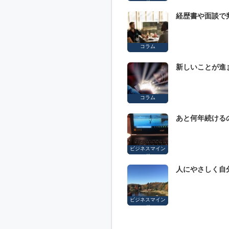
ド
経歴書や面談で
コラム
新しいことが進
コラム
あと何年続ける
ビジネスマイン
ド
人にやさしく自
ビジネスマイン
ド