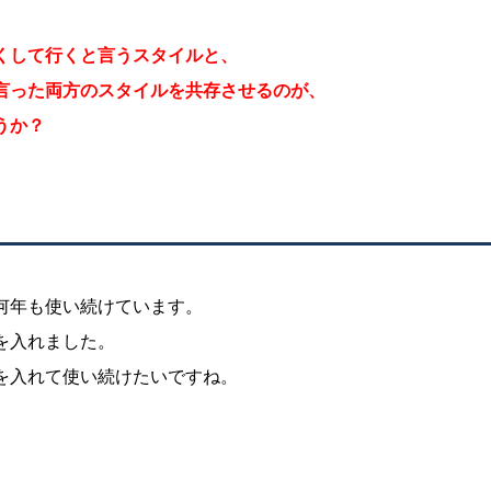
くして行くと言うスタイルと、
言った両方のスタイルを共存させるのが、
うか？
何年も使い続けています。
を入れました。
を入れて使い続けたいですね。