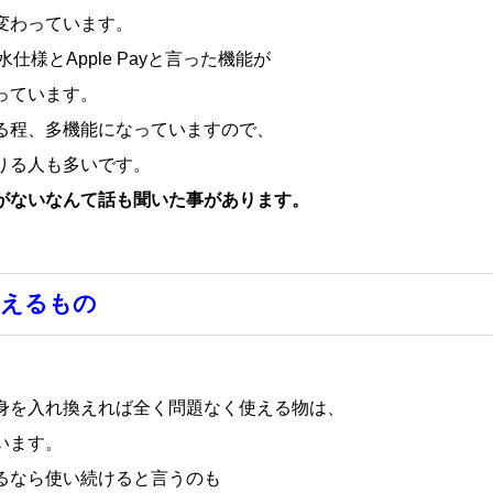
変わっています。
水仕様とApple Payと言った機能が
っています。
る程、多機能になっていますので、
りる人も多いです。
がないなんて話も聞いた事があります。
使えるもの
身を入れ換えれば全く問題なく使える物は、
います。
るなら使い続けると言うのも