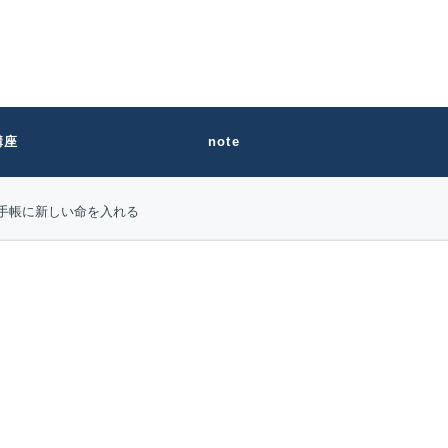
講座
note
手帳に新しい命を入れる