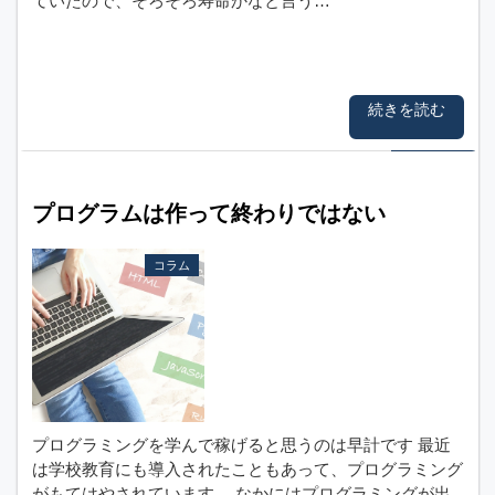
ていたので、そろそろ寿命かなと言う…
続きを読む
プログラムは作って終わりではない
コラム
プログラミングを学んで稼げると思うのは早計です 最近
は学校教育にも導入されたこともあって、プログラミング
がもてはやされています。 なかにはプログラミングが出