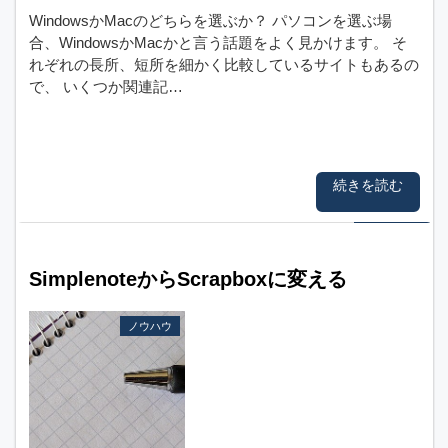
WindowsかMacのどちらを選ぶか？ パソコンを選ぶ場
合、WindowsかMacかと言う話題をよく見かけます。 そ
れぞれの長所、短所を細かく比較しているサイトもあるの
で、 いくつか関連記…
続きを読む
SimplenoteからScrapboxに変える
ノウハウ