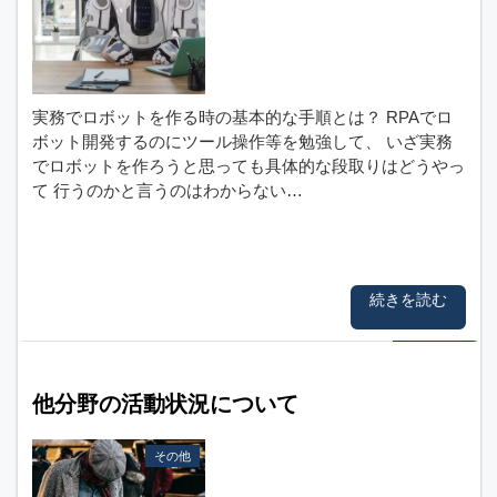
実務でロボットを作る時の基本的な手順とは？ RPAでロ
ボット開発するのにツール操作等を勉強して、 いざ実務
でロボットを作ろうと思っても具体的な段取りはどうやっ
て 行うのかと言うのはわからない…
続きを読む
他分野の活動状況について
その他