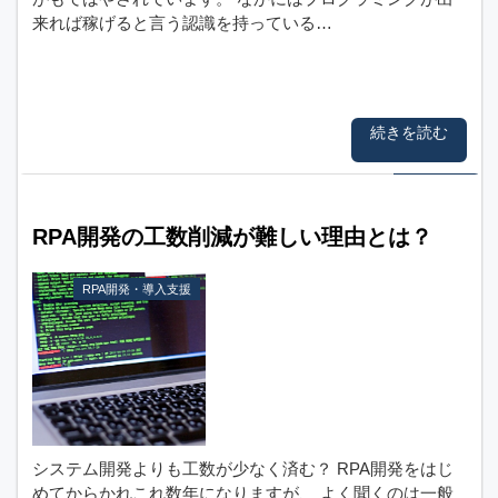
来れば稼げると言う認識を持っている…
続きを読む
RPA開発の工数削減が難しい理由とは？
RPA開発・導入支援
システム開発よりも工数が少なく済む？ RPA開発をはじ
めてからかれこれ数年になりますが、 よく聞くのは一般