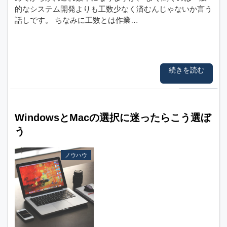
的なシステム開発よりも工数少なく済むんじゃないか言う
話しです。 ちなみに工数とは作業…
続きを読む
WindowsとMacの選択に迷ったらこう選ぼ
う
ノウハウ