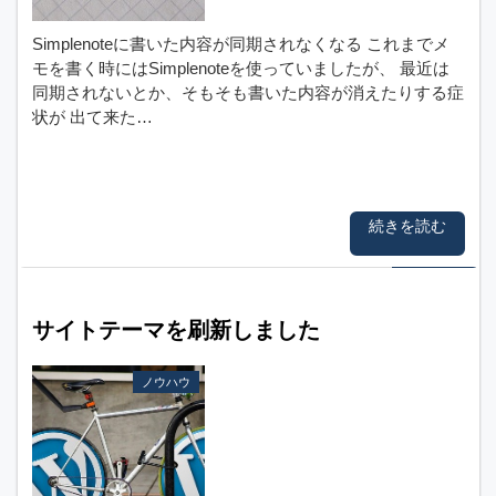
Simplenoteに書いた内容が同期されなくなる これまでメ
モを書く時にはSimplenoteを使っていましたが、 最近は
同期されないとか、そもそも書いた内容が消えたりする症
状が 出て来た…
続きを読む
サイトテーマを刷新しました
ノウハウ